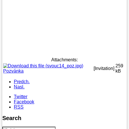
Attachments:
259
[Invitation]
Pozvánka
kB
Predch.
Nasl.
Twitter
Facebook
RSS
Search