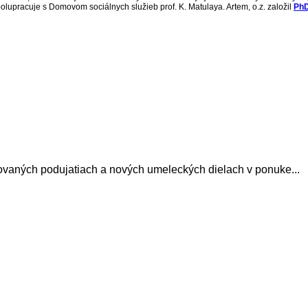
polupracuje s Domovom sociálnych služieb prof. K. Matulaya. Artem, o.z. založil
PhD
avovaných podujatiach a nových umeleckých dielach v ponuke...