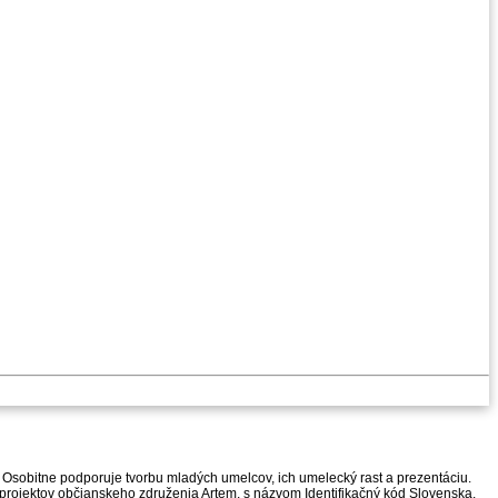
 Osobitne podporuje tvorbu mladých umelcov, ich umelecký rast a prezentáciu.
h projektov občianskeho združenia Artem, s názvom Identifikačný kód Slovenska.