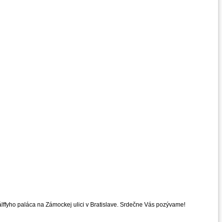
lffyho paláca na Zámockej ulici v Bratislave. Srdečne Vás pozývame!