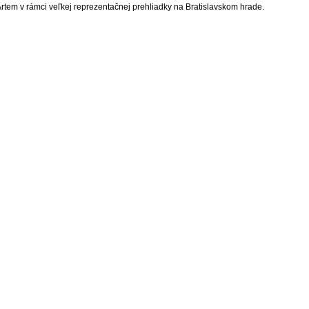
Artem v rámci veľkej reprezentačnej prehliadky na Bratislavskom hrade.