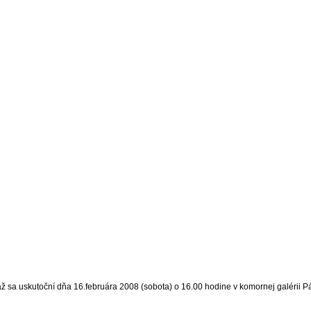
ž sa uskutoční dňa 16.februára 2008 (sobota) o 16.00 hodine v komornej galérii Pá