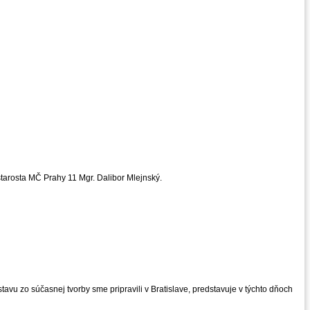
starosta MČ Prahy 11 Mgr. Dalibor Mlejnský.
vu zo súčasnej tvorby sme pripravili v Bratislave, predstavuje v týchto dňoch