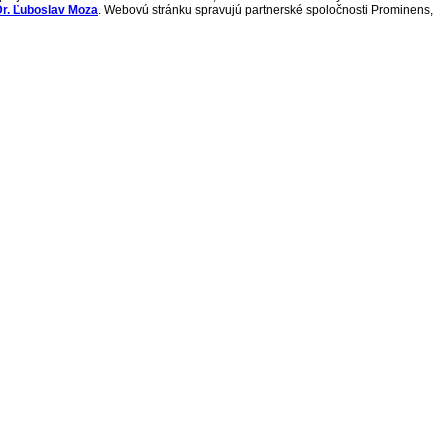
r. Ľuboslav Moza
. Webovú stránku spravujú partnerské spoločnosti Prominens,