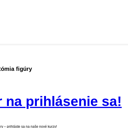
tómia figúry
 na prihlásenie sa!
ry – prihláste sa na naše nové kurzy!