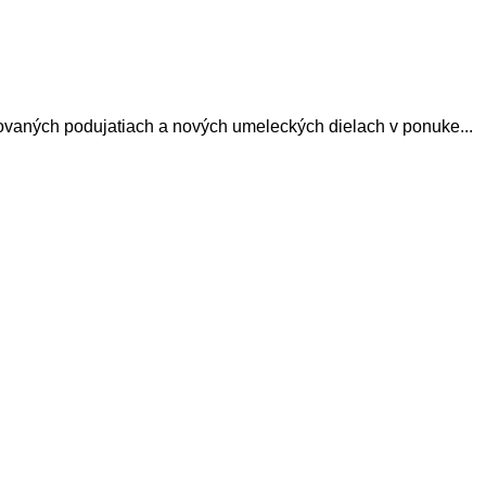
avovaných podujatiach a nových umeleckých dielach v ponuke...