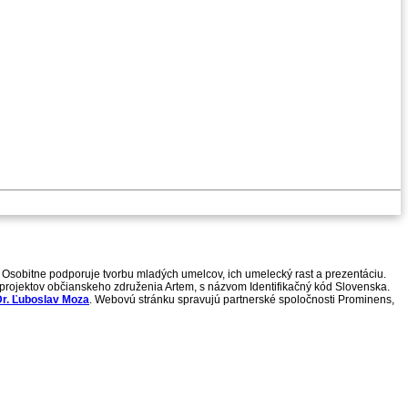
 Osobitne podporuje tvorbu mladých umelcov, ich umelecký rast a prezentáciu.
h projektov občianskeho združenia Artem, s názvom Identifikačný kód Slovenska.
r. Ľuboslav Moza
. Webovú stránku spravujú partnerské spoločnosti Prominens,