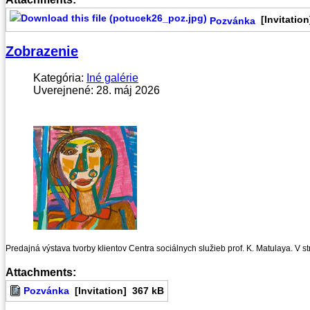
[Invitation
Pozvánka
Zobrazenie
Kategória:
Iné galérie
Uverejnené: 28. máj 2026
Predajná výstava tvorby klientov Centra sociálnych služieb prof. K. Matulaya. V s
Attachments:
Pozvánka
[Invitation]
367 kB