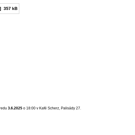
]
357 kB
tredu
3.6.2025
o 18:00 v Kafé Scherz, Palisády 27.