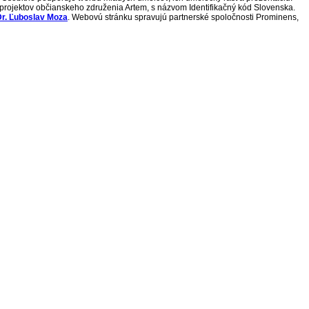
h projektov občianskeho združenia Artem, s názvom Identifikačný kód Slovenska.
r. Ľuboslav Moza
. Webovú stránku spravujú partnerské spoločnosti Prominens,