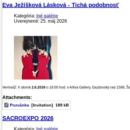
Eva Ježíšková Lásková - Tichá podobnosť
Kategória:
Iné galérie
Uverejnené: 25. máj 2026
Vernisáž: V utorok
2.6.2026
o 18:00 hod. v Artiva Gallery, Gazdovský rad 1588, Š
Attachments:
Pozvánka
[Invitation]
189 kB
SACROEXPO 2026
Kategória:
Iné galérie