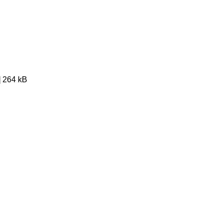
]
264 kB