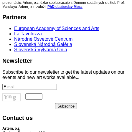
prezentáciu. Artem, o.z. úzko spolupracuje s Domom sociálnych služieb Prof.
Matulaya. Artem, o.z. založil
PhDr. Ľuboslav Moza
.
Partners
European Academy of Sciences and Arts
La Tavolozza
Národné Osvetové Centrum
Slovenská Národná Galéria
Slovenská Výtvarná Únia
Newsletter
Subscribe to our newsletter to get the latest updates on our
events and new art works available...
Contact
us
Artem, o.z.