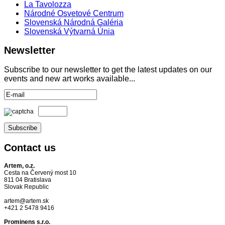
La Tavolozza
Národné Osvetové Centrum
Slovenská Národná Galéria
Slovenská Výtvarná Únia
Newsletter
Subscribe to our newsletter to get the latest updates on our
events and new art works available...
Contact
us
Artem, o.z.
Cesta na Červený most 10
811 04 Bratislava
Slovak Republic
artem@artem.sk
+421 2 5478 9416
Prominens s.r.o.