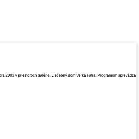
óbra 2003 v priestoroch galérie, Liečebný dom Veľká Fatra. Programom sprevádza