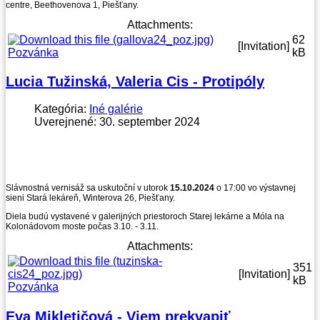
centre, Beethovenova 1, Piešťany.
Attachments:
62
[Invitation]
Pozvánka
kB
Lucia Tužinská, Valeria Cis - Protipóly
Kategória:
Iné galérie
Uverejnené: 30. september 2024
Slávnostná vernisáž sa uskutoční v utorok
15.10.2024
o 17:00 vo výstavnej
sieni Stará lekáreň, Winterova 26, Piešťany.
Diela budú vystavené v galerijných priestoroch Starej lekárne a Móla na
Kolonádovom moste počas 3.10. - 3.11.
Attachments:
351
[Invitation]
kB
Pozvánka
Eva Mikletičová - Viem prekvapiť