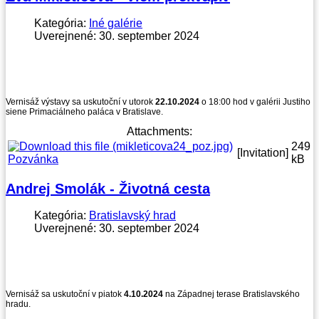
Kategória:
Iné galérie
Uverejnené: 30. september 2024
Vernisáž výstavy sa uskutoční v utorok
22.10.2024
o 18:00 hod v galérii Justiho
siene Primaciálneho paláca v Bratislave.
Attachments:
249
[Invitation]
Pozvánka
kB
Andrej Smolák - Životná cesta
Kategória:
Bratislavský hrad
Uverejnené: 30. september 2024
Vernisáž sa uskutoční v piatok
4.10.2024
na Západnej terase Bratislavského
hradu.