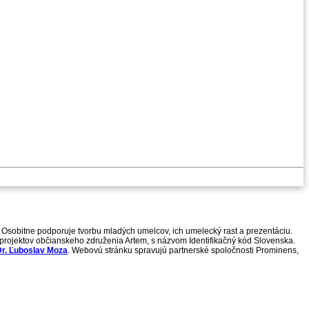
 Osobitne podporuje tvorbu mladých umelcov, ich umelecký rast a prezentáciu.
h projektov občianskeho združenia Artem, s názvom Identifikačný kód Slovenska.
r. Ľuboslav Moza
. Webovú stránku spravujú partnerské spoločnosti Prominens,