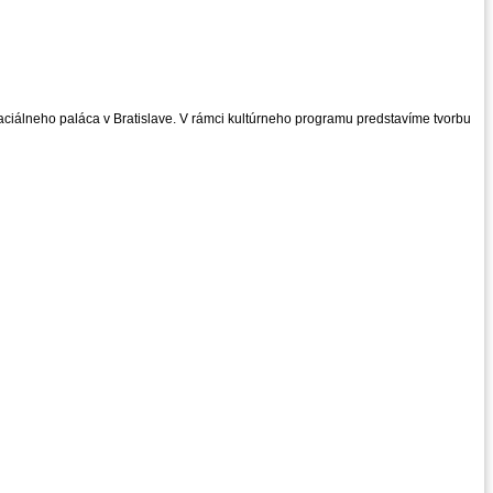
maciálneho paláca v Bratislave. V rámci kultúrneho programu predstavíme tvorbu