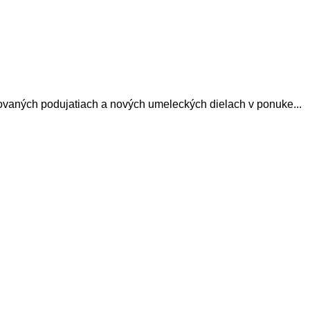
avovaných podujatiach a nových umeleckých dielach v ponuke...