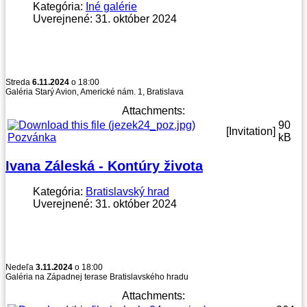
Kategória:
Iné galérie
Uverejnené: 31. október 2024
Streda
6.11.2024
o 18:00
Galéria Starý Avion, Americké nám. 1, Bratislava
Attachments:
90
[Invitation]
Pozvánka
kB
Ivana Záleská - Kontúry života
Kategória:
Bratislavský hrad
Uverejnené: 31. október 2024
Nedeľa
3.11.2024
o 18:00
Galéria na Západnej terase Bratislavského hradu
Attachments: