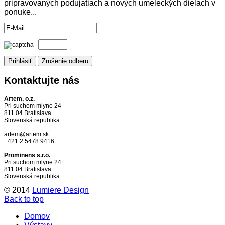
pripravovaných podujatiach a nových umeleckých dielach v
ponuke...
Kontaktujte
nás
Artem, o.z.
Pri suchom mlyne 24
811 04 Bratislava
Slovenská republika
artem@artem.sk
+421 2 5478 9416
Prominens s.r.o.
Pri suchom mlyne 24
811 04 Bratislava
Slovenská republika
© 2014
Lumiere Design
Back to top
Domov