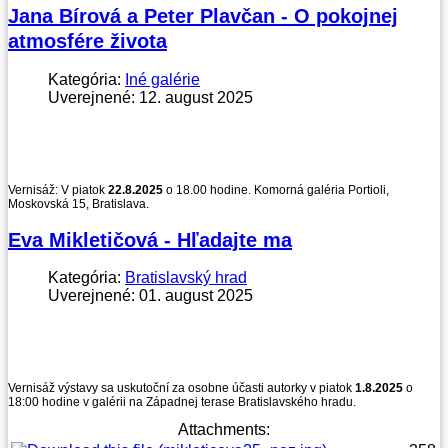
Jana Bírová a Peter Plavčan - O pokojnej
atmosfére života
Kategória:
Iné galérie
Uverejnené: 12. august 2025
Vernisáž: V piatok
22.8.2025
o 18.00 hodine. Komorná galéria Portioli,
Moskovská 15, Bratislava.
Eva Mikletičová - Hľadajte ma
Kategória:
Bratislavský hrad
Uverejnené: 01. august 2025
Vernisáž výstavy sa uskutoční za osobne účasti autorky v piatok
1.8.2025
o
18:00 hodine v galérii na Západnej terase Bratislavského hradu.
Attachments: