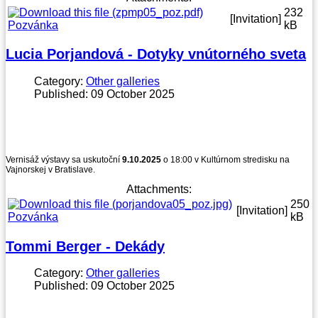
232
[Invitation]
Pozvánka
kB
Lucia Porjandová - Dotyky vnútorného sveta
Category:
Other galleries
Published: 09 October 2025
Vernisáž výstavy sa uskutoční
9.10.2025
o 18:00 v Kultúrnom stredisku na
Vajnorskej v Bratislave.
Attachments:
250
[Invitation]
Pozvánka
kB
Tommi Berger - Dekády
Category:
Other galleries
Published: 09 October 2025