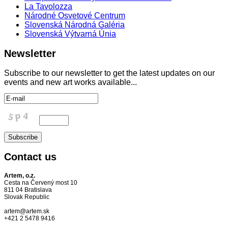
La Tavolozza
Národné Osvetové Centrum
Slovenská Národná Galéria
Slovenská Výtvarná Únia
Newsletter
Subscribe to our newsletter to get the latest updates on our
events and new art works available...
Contact
us
Artem, o.z.
Cesta na Červený most 10
811 04 Bratislava
Slovak Republic
artem@artem.sk
+421 2 5478 9416